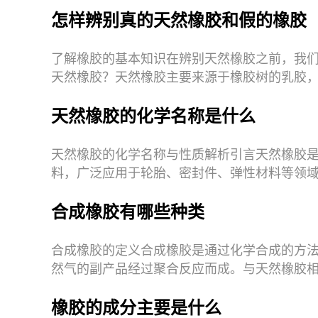
求调节其物
怎样辨别真的天然橡胶和假的橡胶
了解橡胶的基本知识在辨别天然橡胶之前，我
天然橡胶？天然橡胶主要来源于橡胶树的乳胶
聚和加工天
天然橡胶的化学名称是什么
天然橡胶的化学名称与性质解析引言天然橡胶
料，广泛应用于轮胎、密封件、弹性材料等领
们首先需要明
合成橡胶有哪些种类
合成橡胶的定义合成橡胶是通过化学合成的方
然气的副产品经过聚合反应而成。与天然橡胶
能，如耐热性
橡胶的成分主要是什么