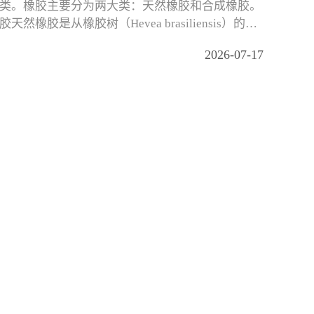
类。橡胶主要分为两大类：天然橡胶和合成橡胶。
天然橡胶是从橡胶树（Hevea brasiliensis）的乳
取的，主要
2026-07-17