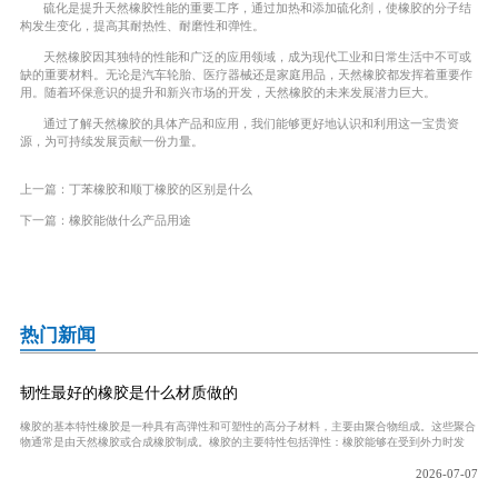
硫化是提升天然橡胶性能的重要工序，通过加热和添加硫化剂，使橡胶的分子结
构发生变化，提高其耐热性、耐磨性和弹性。
天然橡胶因其独特的性能和广泛的应用领域，成为现代工业和日常生活中不可或
缺的重要材料。无论是汽车轮胎、医疗器械还是家庭用品，天然橡胶都发挥着重要作
用。随着环保意识的提升和新兴市场的开发，天然橡胶的未来发展潜力巨大。
通过了解天然橡胶的具体产品和应用，我们能够更好地认识和利用这一宝贵资
源，为可持续发展贡献一份力量。
上一篇：
丁苯橡胶和顺丁橡胶的区别是什么
下一篇：
橡胶能做什么产品用途
热门新闻
韧性最好的橡胶是什么材质做的
橡胶的基本特性橡胶是一种具有高弹性和可塑性的高分子材料，主要由聚合物组成。这些聚合
物通常是由天然橡胶或合成橡胶制成。橡胶的主要特性包括弹性：橡胶能够在受到外力时发
2026-07-07