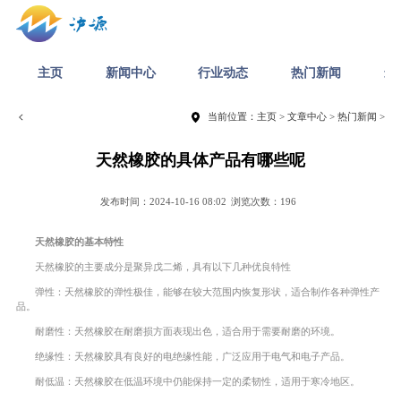
主页
新闻中心
行业动态
热门新闻
最
当前位置：
主页
>
文章中心
>
热门新闻
>
天然橡胶的具体产品有哪些呢
发布时间：2024-10-16 08:02
浏览次数：196
天然橡胶的基本特性
天然橡胶的主要成分是聚异戊二烯，具有以下几种优良特性
弹性：天然橡胶的弹性极佳，能够在较大范围内恢复形状，适合制作各种弹性产
品。
耐磨性：天然橡胶在耐磨损方面表现出色，适合用于需要耐磨的环境。
绝缘性：天然橡胶具有良好的电绝缘性能，广泛应用于电气和电子产品。
耐低温：天然橡胶在低温环境中仍能保持一定的柔韧性，适用于寒冷地区。