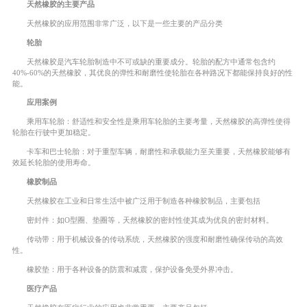
天然橡胶的主要产品
天然橡胶的应用范围非常广泛，以下是一些主要的产品分类
轮胎
天然橡胶是汽车轮胎制造中不可或缺的重要成分。轮胎的配方中通常包含约
40%-60%的天然橡胶，其优良的弹性和耐磨性使轮胎在各种路况下都能保持良好的性
能。
应用案例
乘用车轮胎：舒适性和安全性是乘用车轮胎的主要考量，天然橡胶的高弹性使得
轮胎在行驶中更加稳定。
卡车和巴士轮胎：对于重型车辆，耐磨性和承载能力至关重要，天然橡胶能够有
效延长轮胎的使用寿命。
橡胶制品
天然橡胶在工业和日常生活中被广泛用于制造各种橡胶制品，主要包括
密封件：如O型圈、垫圈等，天然橡胶的密封性使其成为优良的密封材料。
传动带：用于机械设备的传动系统，天然橡胶的强度和耐磨性确保传动的高效
性。
橡胶垫：用于各种设备的防震和减震，保护设备免受外界冲击。
医疗产品