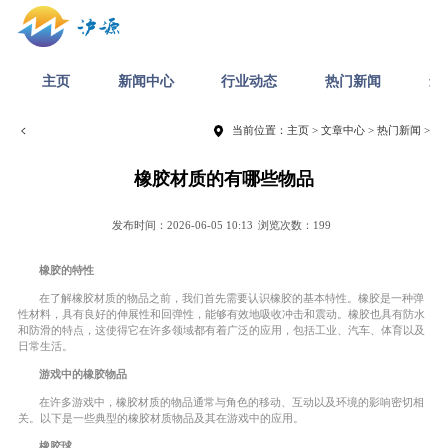
主页
新闻中心
行业动态
热门新闻
最
当前位置：
主页
>
文章中心
>
热门新闻
>
橡胶材质的有哪些物品
发布时间：2026-06-05 10:13
浏览次数：199
橡胶的特性
在了解橡胶材质的物品之前，我们首先需要认识橡胶的基本特性。橡胶是一种弹
性材料，具有良好的伸展性和回弹性，能够有效地吸收冲击和震动。橡胶也具有防水
和防滑的特点，这使得它在许多领域都有着广泛的应用，包括工业、汽车、体育以及
日常生活。
游戏中的橡胶物品
在许多游戏中，橡胶材质的物品通常与角色的移动、互动以及环境的影响密切相
关。以下是一些典型的橡胶材质物品及其在游戏中的应用。
橡胶球