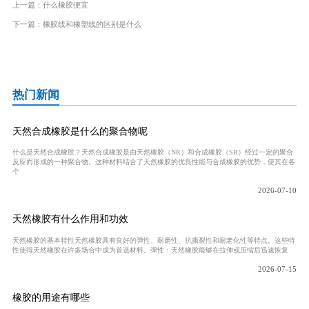
上一篇：
什么橡胶便宜
下一篇：
橡胶线和橡塑线的区别是什么
热门新闻
天然合成橡胶是什么的聚合物呢
什么是天然合成橡胶？天然合成橡胶是由天然橡胶（NR）和合成橡胶（SR）经过一定的聚合
反应而形成的一种聚合物。这种材料结合了天然橡胶的优良性能与合成橡胶的优势，使其在各
个
2026-07-10
天然橡胶有什么作用和功效
天然橡胶的基本特性天然橡胶具有良好的弹性、耐磨性、抗撕裂性和耐老化性等特点。这些特
性使得天然橡胶在许多场合中成为首选材料。弹性：天然橡胶能够在拉伸或压缩后迅速恢复
2026-07-15
橡胶的用途有哪些