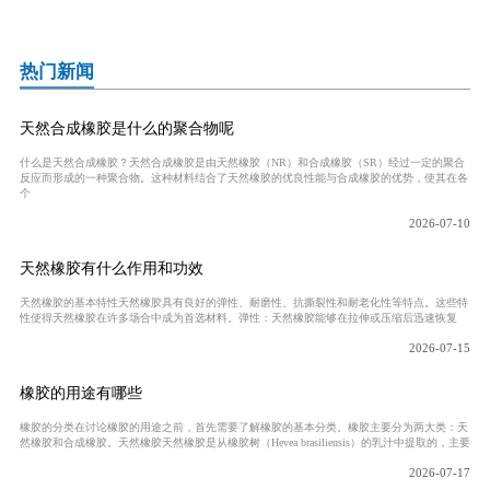
热门新闻
天然合成橡胶是什么的聚合物呢
什么是天然合成橡胶？天然合成橡胶是由天然橡胶（NR）和合成橡胶（SR）经过一定的聚合
反应而形成的一种聚合物。这种材料结合了天然橡胶的优良性能与合成橡胶的优势，使其在各
个
2026-07-10
天然橡胶有什么作用和功效
天然橡胶的基本特性天然橡胶具有良好的弹性、耐磨性、抗撕裂性和耐老化性等特点。这些特
性使得天然橡胶在许多场合中成为首选材料。弹性：天然橡胶能够在拉伸或压缩后迅速恢复
2026-07-15
橡胶的用途有哪些
橡胶的分类在讨论橡胶的用途之前，首先需要了解橡胶的基本分类。橡胶主要分为两大类：天
然橡胶和合成橡胶。天然橡胶天然橡胶是从橡胶树（Hevea brasiliensis）的乳汁中提取的，主要
2026-07-17