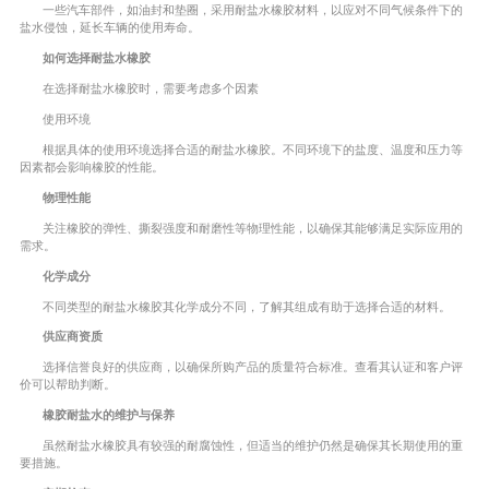
一些汽车部件，如油封和垫圈，采用耐盐水橡胶材料，以应对不同气候条件下的
盐水侵蚀，延长车辆的使用寿命。
如何选择耐盐水橡胶
在选择耐盐水橡胶时，需要考虑多个因素
使用环境
根据具体的使用环境选择合适的耐盐水橡胶。不同环境下的盐度、温度和压力等
因素都会影响橡胶的性能。
物理性能
关注橡胶的弹性、撕裂强度和耐磨性等物理性能，以确保其能够满足实际应用的
需求。
化学成分
不同类型的耐盐水橡胶其化学成分不同，了解其组成有助于选择合适的材料。
供应商资质
选择信誉良好的供应商，以确保所购产品的质量符合标准。查看其认证和客户评
价可以帮助判断。
橡胶耐盐水的维护与保养
虽然耐盐水橡胶具有较强的耐腐蚀性，但适当的维护仍然是确保其长期使用的重
要措施。