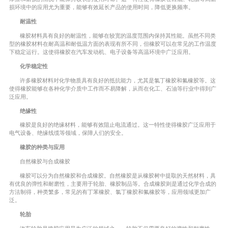
损环境中的应用尤为重要，能够有效延长产品的使用时间，降低更换频率。
耐温性
橡胶材料具有良好的耐温性，能够在较宽的温度范围内保持其性能。虽然不同类
型的橡胶材料在耐高温和耐低温方面的表现有所不同，但橡胶可以在常见的工作温度
下稳定运行。这使得橡胶在汽车发动机、电子设备等高温环境中广泛应用。
化学稳定性
许多橡胶材料对化学物质具有良好的抵抗能力，尤其是氯丁橡胶和氟橡胶等。这
使得橡胶能够在各种化学介质中工作而不易降解，从而在化工、石油等行业中得到广
泛应用。
绝缘性
橡胶是良好的绝缘材料，能够有效阻止电流通过。这一特性使得橡胶广泛应用于
电气设备、绝缘线缆等领域，保障人们的安全。
橡胶的种类与应用
自然橡胶与合成橡胶
橡胶可以分为自然橡胶和合成橡胶。自然橡胶是从橡胶树中提取的天然材料，具
有优良的弹性和耐磨性，主要用于轮胎、橡胶制品等。合成橡胶则是通过化学合成的
方法制得，种类繁多，常见的有丁苯橡胶、氯丁橡胶和氟橡胶等，应用领域更加广
泛。
轮胎