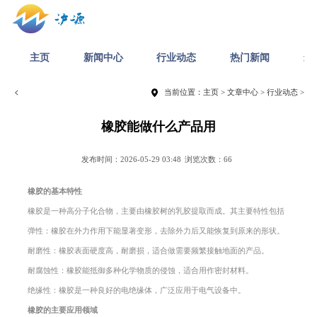
主页
新闻中心
行业动态
热门新闻
最
当前位置：
主页
>
文章中心
>
行业动态
>
橡胶能做什么产品用
发布时间：2026-05-29 03:48
浏览次数：66
橡胶的基本特性
橡胶是一种高分子化合物，主要由橡胶树的乳胶提取而成。其主要特性包括
弹性：橡胶在外力作用下能显著变形，去除外力后又能恢复到原来的形状。
耐磨性：橡胶表面硬度高，耐磨损，适合做需要频繁接触地面的产品。
耐腐蚀性：橡胶能抵御多种化学物质的侵蚀，适合用作密封材料。
绝缘性：橡胶是一种良好的电绝缘体，广泛应用于电气设备中。
橡胶的主要应用领域