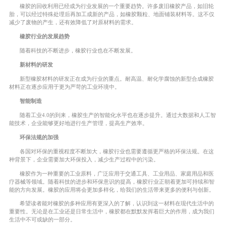
橡胶的回收利用已经成为行业发展的一个重要趋势。许多废旧橡胶产品，如旧轮
胎，可以经过特殊处理后再加工成新的产品，如橡胶颗粒、地面铺装材料等。这不仅
减少了废物的产生，还有效降低了对原材料的需求。
橡胶行业的发展趋势
随着科技的不断进步，橡胶行业也在不断发展。
新材料的研发
新型橡胶材料的研发正在成为行业的重点。耐高温、耐化学腐蚀的新型合成橡胶
材料正在逐步应用于更为严苛的工业环境中。
智能制造
随着工业4.0的到来，橡胶生产的智能化水平也在逐步提升。通过大数据和人工智
能技术，企业能够更好地进行生产管理，提高生产效率。
环保法规的加强
各国对环保的重视程度不断加大，橡胶行业也需要遵循更严格的环保法规。在这
种背景下，企业需要加大环保投入，减少生产过程中的污染。
橡胶作为一种重要的工业原料，广泛应用于交通工具、工业用品、家庭用品和医
疗器械等领域。随着科技的进步和环保意识的提高，橡胶行业正朝着更加可持续和智
能的方向发展。橡胶的应用将会更加多样化，给我们的生活带来更多的便利与创新。
希望读者能对橡胶的多种应用有更深入的了解，认识到这一材料在现代生活中的
重要性。无论是在工业还是日常生活中，橡胶都在默默发挥着巨大的作用，成为我们
生活中不可或缺的一部分。