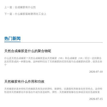
上一篇：
合成橡胶有什么性
下一篇：
什么橡胶最耐磨用在工业上
热门新闻
天然合成橡胶是什么的聚合物呢
什么是天然合成橡胶？天然合成橡胶是由天然橡胶（NR）和合成橡胶（SR）经过一定的聚合
反应而形成的一种聚合物。这种材料结合了天然橡胶的优良性能与合成橡胶的优势，使其在各
个
2026-07-10
天然橡胶有什么作用和功效
天然橡胶的基本特性天然橡胶具有良好的弹性、耐磨性、抗撕裂性和耐老化性等特点。这些特
性使得天然橡胶在许多场合中成为首选材料。弹性：天然橡胶能够在拉伸或压缩后迅速恢复
2026-07-15